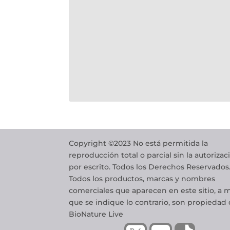
Copyright ©2023 No está permitida la
reproducción total o parcial sin la autorizac
por escrito. Todos los Derechos Reservados
Todos los productos, marcas y nombres
comerciales que aparecen en este sitio, a
que se indique lo contrario, son propiedad
BioNature Live