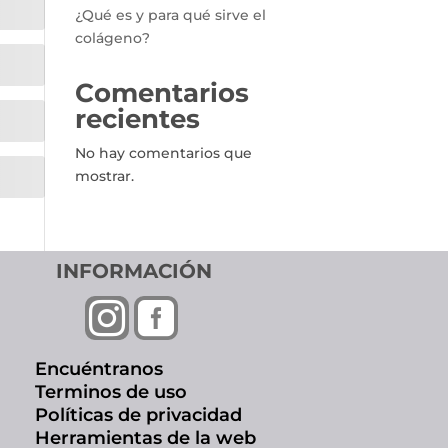
¿Qué es y para qué sirve el
colágeno?
Comentarios
recientes
No hay comentarios que
mostrar.
INFORMACIÓN


Encuéntranos
Terminos de uso
Políticas de privacidad
Herramientas de la web