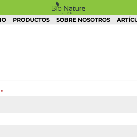
IO
PRODUCTOS
SOBRE NOSOTROS
ARTÍC
Obligatorio
o
*