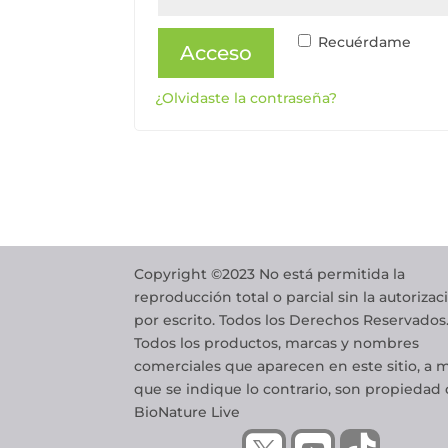
Recuérdame
Acceso
¿Olvidaste la contraseña?
Copyright ©2023 No está permitida la
reproducción total o parcial sin la autorizac
por escrito. Todos los Derechos Reservados
Todos los productos, marcas y nombres
comerciales que aparecen en este sitio, a
que se indique lo contrario, son propiedad
BioNature Live